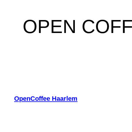
OPEN COF
OpenCoffee Haarlem