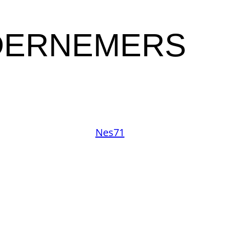
DERNEMERS
Nes71