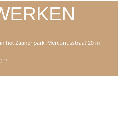
WERKEN
in het Zaanenpark, Mercuriusstraat 20 in
en!