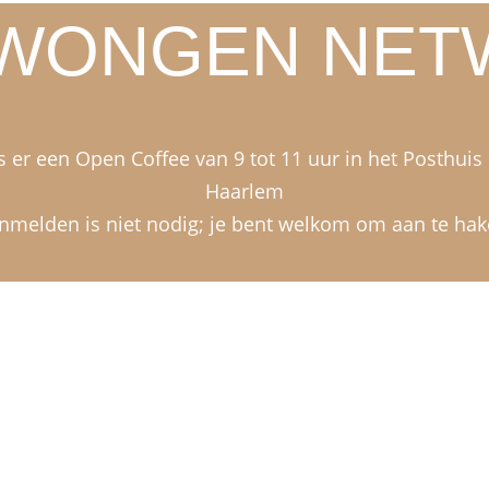
WONGEN NET
er een Open Coffee van 9 tot 11 uur in het Posthuis 
Haarlem
nmelden is niet nodig; je bent welkom om aan te hak