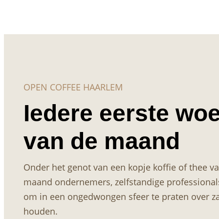
OPEN COFFEE HAARLEM
Iedere eerste wo
van de maand
Onder het genot van een kopje koffie of thee 
maand ondernemers, zelfstandige professionals 
om in een ongedwongen sfeer te praten over za
houden.