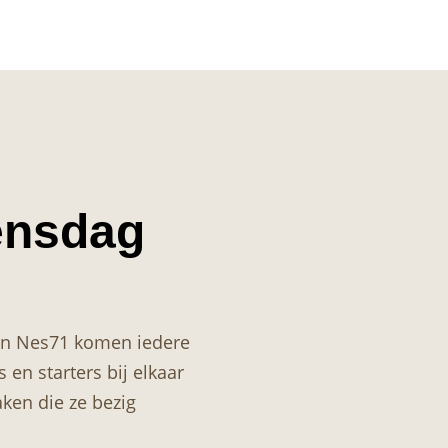
ensdag
van Nes71 komen iedere
en starters bij elkaar
ken die ze bezig