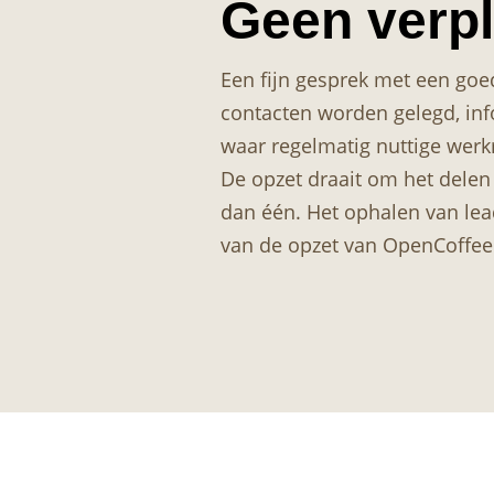
Geen verpl
Een fijn gesprek met een goed
contacten worden gelegd, inf
waar regelmatig nuttige werkr
De opzet draait om het dele
dan één. Het ophalen van lea
van de opzet van OpenCoffee