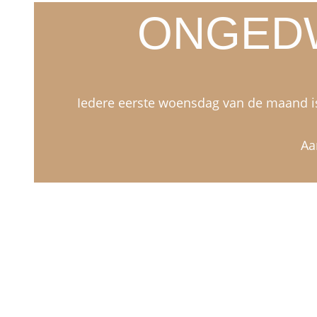
ONGED
Iedere eerste woensdag van de maand is 
Aa