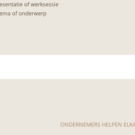
esentatie of werksessie
hema of onderwerp
ONDERNEMERS HELPEN ELK